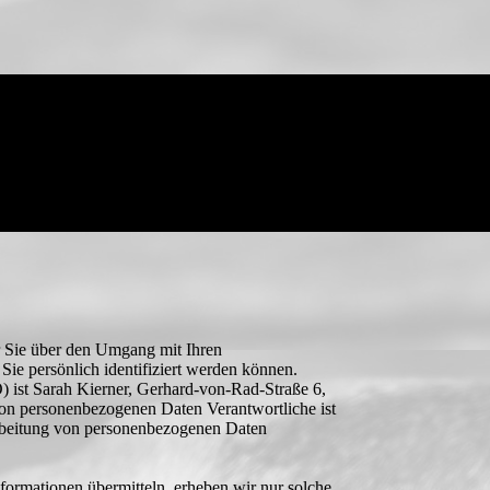
r Sie über den Umgang mit Ihren
ie persönlich identifiziert werden können.
 ist Sarah Kierner, Gerhard-von-Rad-Straße 6,
von personenbezogenen Daten Verantwortliche ist
rarbeitung von personenbezogenen Daten
nformationen übermitteln, erheben wir nur solche