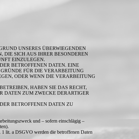
FGRUND UNSERES ÜBERWIEGENDEN
, DIE SICH AUS IHRER BESONDEREN
UNFT EINZULEGEN.
DER BETROFFENEN DATEN. EINE
 GRÜNDE FÜR DIE VERARBEITUNG
EGEN, ODER WENN DIE VERARBEITUNG
ETREIBEN, HABEN SIE DAS RECHT,
ER DATEN ZUM ZWECKE DERARTIGER
 DER BETROFFENEN DATEN ZU
rbeitungszweck und – sofern einschlägig –
ten).
. 1 lit. a DSGVO werden die betroffenen Daten