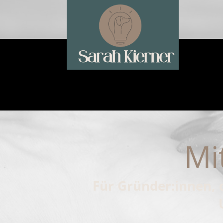
Mi
Für Gründer:innen, 