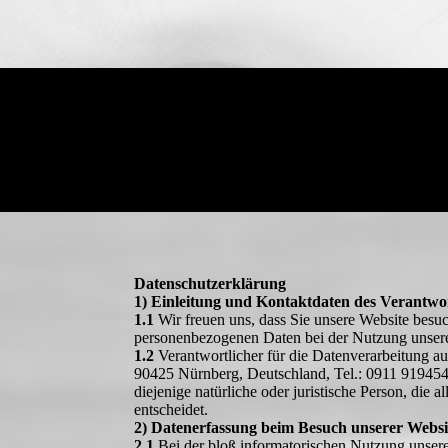
Datenschutzerklärung
1) Einleitung und Kontaktdaten des Verantwo
1.1
Wir freuen uns, dass Sie unsere Website besu
personenbezogenen Daten bei der Nutzung unserer
1.2
Verantwortlicher für die Datenverarbeitung 
90425 Nürnberg, Deutschland, Tel.: 0911 919454
diejenige natürliche oder juristische Person, di
entscheidet.
2) Datenerfassung beim Besuch unserer Websi
2.1
Bei der bloß informatorischen Nutzung unserer