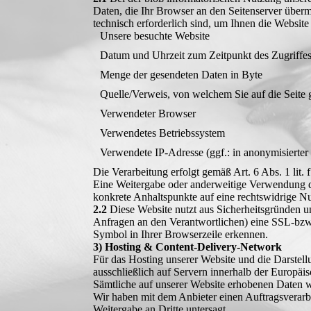
Daten, die Ihr Browser an den Seitenserver übermi
technisch erforderlich sind, um Ihnen die Website
Unsere besuchte Website
Datum und Uhrzeit zum Zeitpunkt des Zugriffe
Menge der gesendeten Daten in Byte
Quelle/Verweis, von welchem Sie auf die Seite 
Verwendeter Browser
Verwendetes Betriebssystem
Verwendete IP-Adresse (ggf.: in anonymisierter
Die Verarbeitung erfolgt gemäß Art. 6 Abs. 1 lit.
Eine Weitergabe oder anderweitige Verwendung der 
konkrete Anhaltspunkte auf eine rechtswidrige N
2.2
Diese Website nutzt aus Sicherheitsgründen u
Anfragen an den Verantwortlichen) eine SSL-bzw.
Symbol in Ihrer Browserzeile erkennen.
3) Hosting & Content-Delivery-Network
Für das Hosting unserer Website und die Darstell
ausschließlich auf Servern innerhalb der Europäi
Sämtliche auf unserer Website erhobenen Daten we
Wir haben mit dem Anbieter einen Auftragsverarbe
Weitergabe an Dritte untersagt.