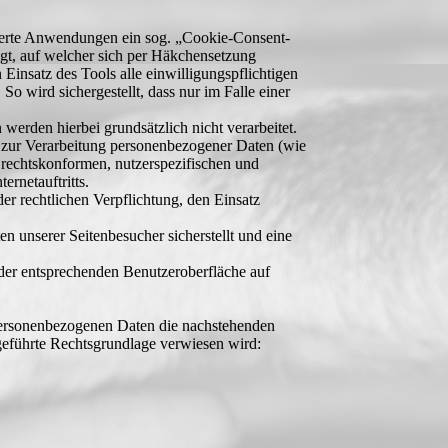
sierte Anwendungen ein sog. „Cookie-Consent-
igt, auf welcher sich per Häkchensetzung
insatz des Tools alle einwilligungspflichtigen
o wird sichergestellt, dass nur im Falle einer
erden hierbei grundsätzlich nicht verarbeitet.
 zur Verarbeitung personenbezogener Daten (wie
m rechtskonformen, nutzerspezifischen und
rnetauftritts.
der rechtlichen Verpflichtung, den Einsatz
n unserer Seitenbesucher sicherstellt und eine
 der entsprechenden Benutzeroberfläche auf
 personenbezogenen Daten die nachstehenden
geführte Rechtsgrundlage verwiesen wird: